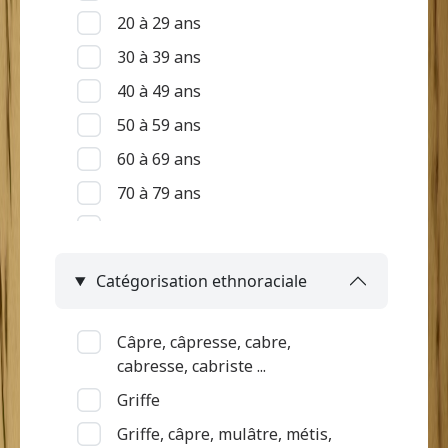
20 à 29 ans
30 à 39 ans
40 à 49 ans
50 à 59 ans
60 à 69 ans
70 à 79 ans
80 à 89 ans
90 ans et +
Catégorisation ethnoraciale
Indéterminé
Câpre, câpresse, cabre,
cabresse, cabriste ...
Griffe
Griffe, câpre, mulâtre, métis,