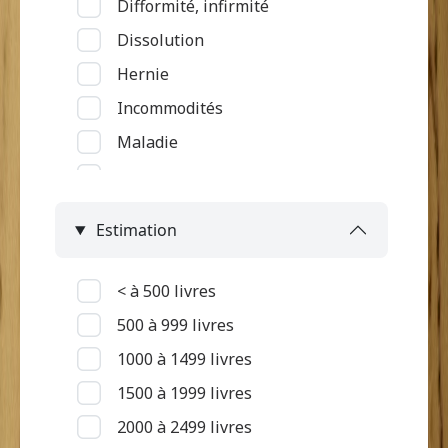
Difformité, infirmité
Service rattaché à la grand'case
Dissolution
Hernie
Incommodités
Maladie
Maladie du tube digestif
Maladie rénale
Estimation
Maladie respiratoire
Maladie touchant la peau et
< à 500 livres
oedèmes
500 à 999 livres
Maladie vénérienne, petite
1000 à 1499 livres
vérole
1500 à 1999 livres
Malingrerie
2000 à 2499 livres
Mort