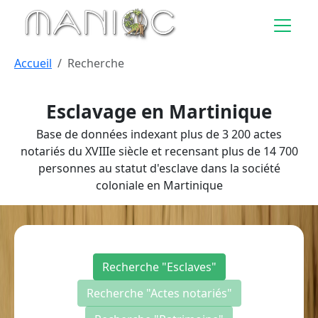
Aller au contenu principal
Accueil
Recherche
Esclavage en Martinique
Base de données indexant plus de 3 200 actes
notariés du XVIIIe siècle et recensant plus de 14 700
personnes au statut d'esclave dans la société
coloniale en Martinique
Recherche "Esclaves"
Recherche "Actes notariés"