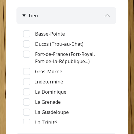
Lieu
Basse-Pointe
Ducos (Trou-au-Chat)
Fort-de-France (Fort-Royal,
Fort-de-la-République…)
Gros-Morne
Indéterminé
La Dominique
La Grenade
La Guadeloupe
La Trinité
Le Diamant