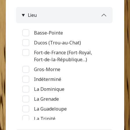
Lieu
Basse-Pointe
Ducos (Trou-au-Chat)
Fort-de-France (Fort-Royal,
Fort-de-la-République…)
Gros-Morne
Indéterminé
La Dominique
La Grenade
La Guadeloupe
La Trinité
Le Diamant