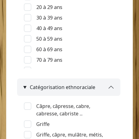
20 à 29 ans
30 à 39 ans
40 à 49 ans
50 à 59 ans
60 à 69 ans
70 à 79 ans
80 à 89 ans
90 ans et +
Catégorisation ethnoraciale
Indéterminé
Câpre, câpresse, cabre,
cabresse, cabriste ...
Griffe
Griffe, câpre, mulâtre, métis,