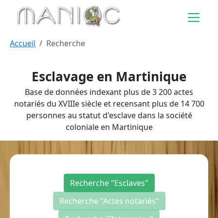
Aller au contenu principal
Accueil
Recherche
Esclavage en Martinique
Base de données indexant plus de 3 200 actes
notariés du XVIIIe siècle et recensant plus de 14 700
personnes au statut d'esclave dans la société
coloniale en Martinique
Recherche "Esclaves"
Recherche "Actes notariés"