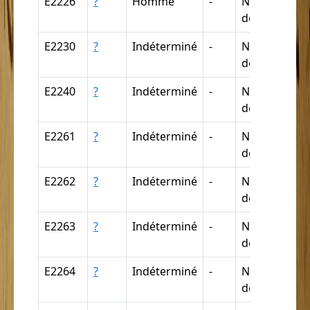
E2226
?
Homme
-
Nègre (par
déduction)
E2230
?
Indéterminé
-
Nègre (par
déduction)
E2240
?
Indéterminé
-
Nègre (par
déduction)
E2261
?
Indéterminé
-
Nègre (par
déduction)
E2262
?
Indéterminé
-
Nègre (par
déduction)
E2263
?
Indéterminé
-
Nègre (par
déduction)
E2264
?
Indéterminé
-
Nègre (par
déduction)