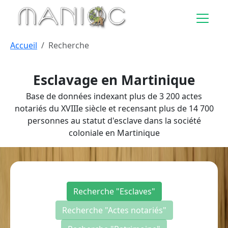
Aller au contenu principal
Accueil
Recherche
Esclavage en Martinique
Base de données indexant plus de 3 200 actes
notariés du XVIIIe siècle et recensant plus de 14 700
personnes au statut d'esclave dans la société
coloniale en Martinique
Recherche "Esclaves"
Recherche "Actes notariés"