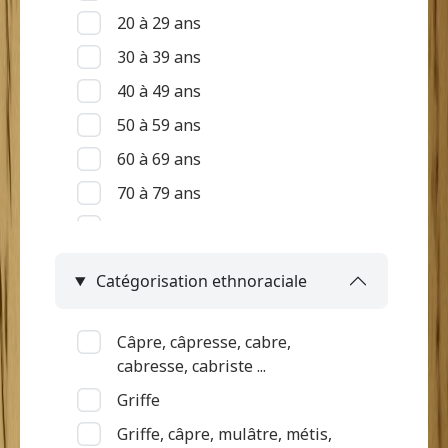
20 à 29 ans
30 à 39 ans
40 à 49 ans
50 à 59 ans
60 à 69 ans
70 à 79 ans
80 à 89 ans
90 ans et +
Catégorisation ethnoraciale
Indéterminé
Câpre, câpresse, cabre,
cabresse, cabriste ...
Griffe
Griffe, câpre, mulâtre, métis,