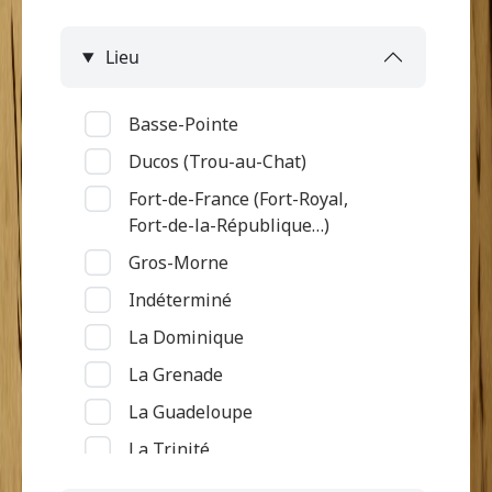
Lieu
Basse-Pointe
Ducos (Trou-au-Chat)
Fort-de-France (Fort-Royal,
Fort-de-la-République…)
Gros-Morne
Indéterminé
La Dominique
La Grenade
La Guadeloupe
La Trinité
Le Diamant