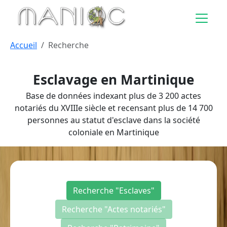
Aller au contenu principal
Accueil
Recherche
Esclavage en Martinique
Base de données indexant plus de 3 200 actes
notariés du XVIIIe siècle et recensant plus de 14 700
personnes au statut d'esclave dans la société
coloniale en Martinique
Recherche "Esclaves"
Recherche "Actes notariés"