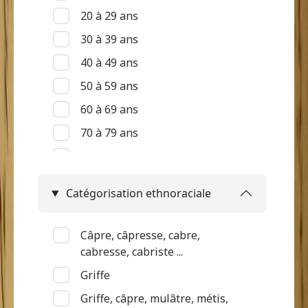
20 à 29 ans
30 à 39 ans
40 à 49 ans
50 à 59 ans
60 à 69 ans
70 à 79 ans
80 à 89 ans
90 ans et +
Catégorisation ethnoraciale
Indéterminé
Câpre, câpresse, cabre,
cabresse, cabriste ...
Griffe
Griffe, câpre, mulâtre, métis,