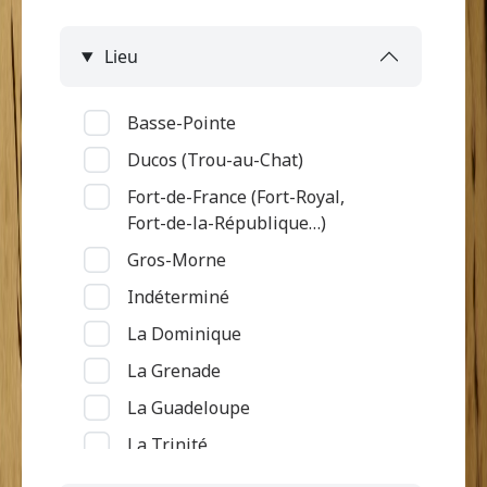
Lieu
Basse-Pointe
Ducos (Trou-au-Chat)
Fort-de-France (Fort-Royal,
Fort-de-la-République…)
Gros-Morne
Indéterminé
La Dominique
La Grenade
La Guadeloupe
La Trinité
Le Diamant