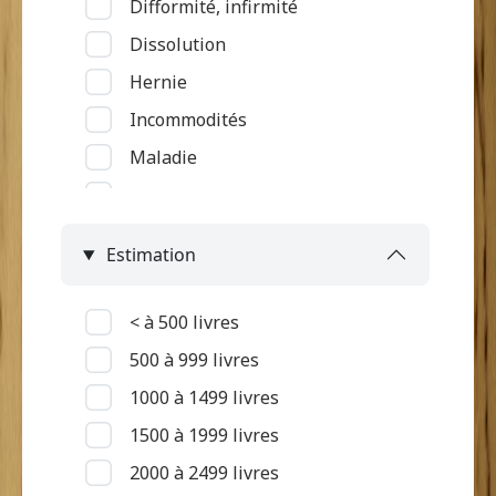
Difformité, infirmité
Service rattaché à la grand'case
Dissolution
Hernie
Incommodités
Maladie
Maladie du tube digestif
Maladie rénale
Estimation
Maladie respiratoire
Maladie touchant la peau et
< à 500 livres
oedèmes
500 à 999 livres
Maladie vénérienne, petite
1000 à 1499 livres
vérole
1500 à 1999 livres
Malingrerie
2000 à 2499 livres
Mort