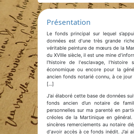
Présentation
Le fonds principal sur lequel s’app
données est d'une très grande rich
véritable peinture de mœurs de la Mar
du XVIIIe siècle, il est une mine d'inf
l’histoire de l'esclavage, l'histoire
économique ou encore pour la généal
ancien fonds notarié connu, à ce jour
[...]
J’ai élaboré cette base de données sui
fonds ancien d’un notaire de famil
personnelles sur ma parenté en particu
créoles de la Martinique en général. 
sincères remerciements au notaire dé
d'avoir accès à ce fonds inédit. J’ai a