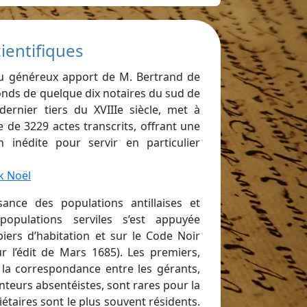
ientifiques
au généreux apport de M. Bertrand de
fonds de quelque dix notaires du sud de
dernier tiers du XVIIIe siècle, met à
 de 3229 actes transcrits, offrant une
ion inédite pour servir en particulier
ck Noël
ance des populations antillaises et
populations serviles s’est appuyée
iers d’habitation et sur le Code Noir
r l’édit de Mars 1685). Les premiers,
 la correspondance entre les gérants,
anteurs absentéistes, sont rares pour la
étaires sont le plus souvent résidents.