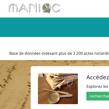
Aller au contenu principal
Base de données indexant plus de 3 200 actes notariés 
Accédez
Explorez les
recherche