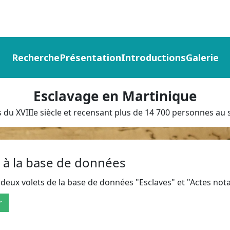
Recherche
Présentation
Introductions
Galerie
Esclavage en Martinique
du XVIIIe siècle et recensant plus de 14 700 personnes au s
 à la base de données
 deux volets de la base de données "Esclaves" et "Actes nota
r