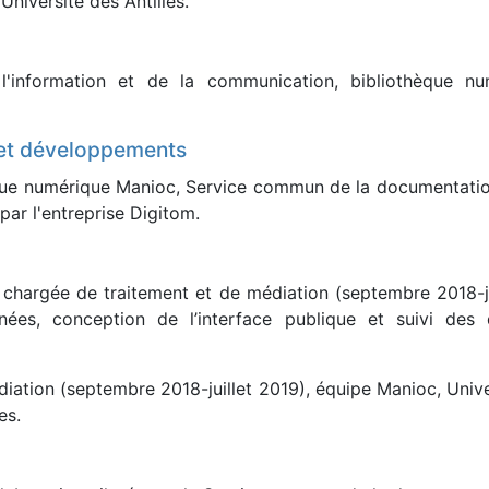
niversité des Antilles.
l'information et de la communication, bibliothèque 
 et développements
thèque numérique Manioc, Service commun de la documentatio
 par l'entreprise Digitom.
, chargée de traitement et de médiation (septembre 2018-j
onnées, conception de l’interface publique et suivi de
ation (septembre 2018-juillet 2019), équipe Manioc, Univers
es.