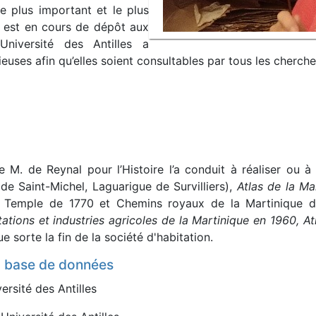
le plus important et le plus
e, est en cours de dépôt aux
’Université des Antilles a
ses afin qu’elles soient consultables par tous les cherche
 M. de Reynal pour l’Histoire l’a conduit à réaliser ou à 
de Saint-Michel, Laguarigue de Survilliers),
Atlas de la Ma
Temple de 1770 et Chemins royaux de la Martinique de
tations et industries agricoles de la Martinique en 1960, 
e sorte la fin de la société d'habitation.
a base de données
ersité des Antilles