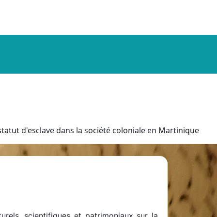
tatut d'esclave dans la société coloniale en Martinique
rels, scientifiques et patrimoniaux sur la