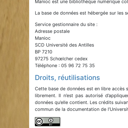
Manioc est une bibliothèque numérique coll
La base de données est hébergée sur les ser
Service gestionnaire du site :
Adresse postale
Manioc
SCD Université des Antilles
BP 7210
97275 Schœlcher cedex
Téléphone : 05 96 72 75 35
Droits, réutilisations
Cette base de données est en libre accès 
librement. Il n’est pas autorisé d’appliqu
données qu’elle contient. Les crédits suiva
commun de la documentation de l’Université