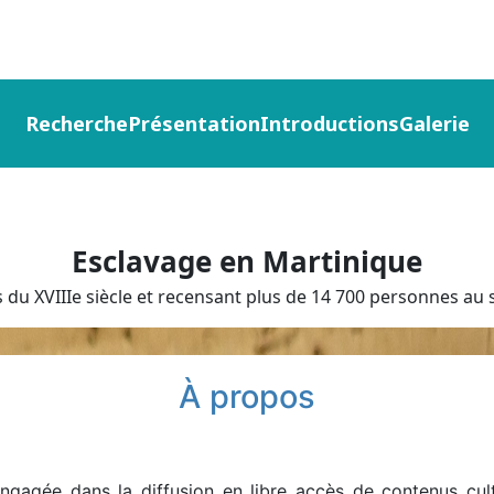
Recherche
Présentation
Introductions
Galerie
Esclavage en Martinique
du XVIIIe siècle et recensant plus de 14 700 personnes au s
À propos
gagée dans la diffusion en libre accès de contenus cultu