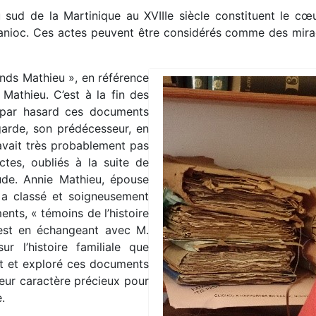
 sud de la Martinique au XVIIIe siècle constituent le c
anioc. Ces actes peuvent être considérés comme des miracu
nds Mathieu », en référence
Mathieu. C’est à la fin des
 par hasard ces documents
garde, son prédécesseur, en
’avait très probablement pas
tes, oubliés à la suite de
ude. Annie Mathieu, épouse
, a classé et soigneusement
ts, « témoins de l’histoire
’est en échangeant avec M.
 l’histoire familiale que
t et exploré ces documents
leur caractère précieux pour
.