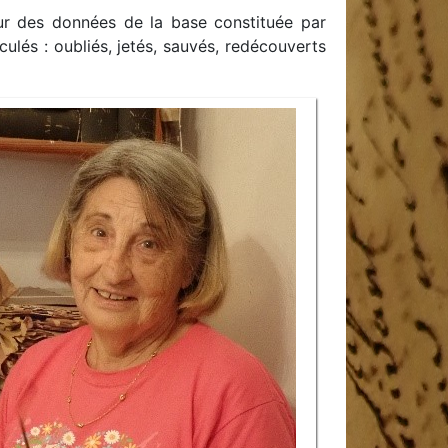
œur des données de la base constituée par
lés : oubliés, jetés, sauvés, redécouverts