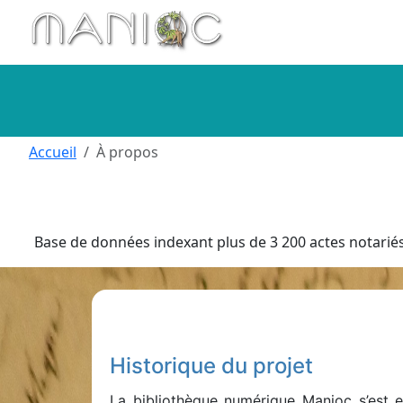
Aller au contenu principal
Accueil
À propos
Base de données indexant plus de 3 200 actes notariés 
Historique du projet
La bibliothèque numérique Manioc s’est en