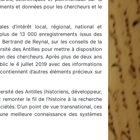
uments et données pour les chercheurs et le
s d’intérêt local, régional, national et
 plus de 13 000 enregistrements issus des
 Bertrand de Reynal, sur les conseils de la
sité des Antilles pour mettre à disposition
utien des chercheurs. Après plus de deux ans
lic le 4 juillet 2019 avec des informations
 contiennent d’autres éléments précieux sur
rsité des Antilles (historiens, développeur,
emonter le fil de l’histoire à la recherche
iétés. D’un point de vue transnational, ces
 une meilleure connaissance des systèmes