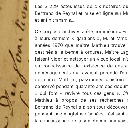
Les 3 229 actes issus de dix notaires du
Bertrand de Reynal et mise en ligne sur M
et enfin transmis...
Ce corpus d’archives a été nommé ici « Fo
à leurs derniers « gardiens », M. et Mme 
années 1970 que maître Mathieu trouve
destinés à la benne à ordures. Maître La
faisant vider et nettoyer un vieux local, n
eu connaissance de l’existence de ces ac
déménagements qui avaient précédé l’ét
de maître Mathieu, passionnée d’histoire
conservé pendant quarante ans ces documen
» qui font « revivre tous ces gens ». C
Mathieu à propos de ses recherches sur
Bertrand de Reynal a à son tour découver
pendant une vingtaine d’années, réalisant 
la connaissance de la société martiniquaise