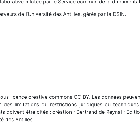
aborative pilotée par le Service commun de la documentatio
veurs de l’Université des Antilles, gérés par la DSIN.
sous licence creative commons CC BY. Les données peuvent
er des limitations ou restrictions juridiques ou techniques
nts doivent être cités : création : Bertrand de Reynal ; Edit
 des Antilles.