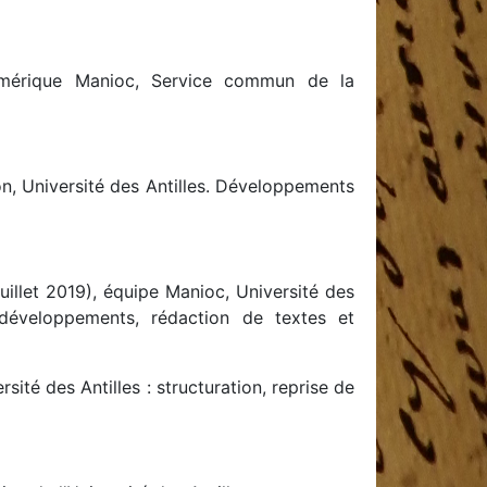
numérique Manioc, Service commun de la
n, Université des Antilles. Développements
uillet 2019), équipe Manioc, Université des
s développements, rédaction de textes et
ité des Antilles : structuration, reprise de