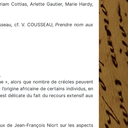
iam Cottias, Arlette Gautier, Marie Hardy,
usseau, cf. V. COUSSEAU,
Prendre nom aux
.
e », alors que nombre de créoles peuvent
’origine africaine de certains individus, en
est délicate du fait du recours extensif aux
eux de Jean-François Niort sur les aspects