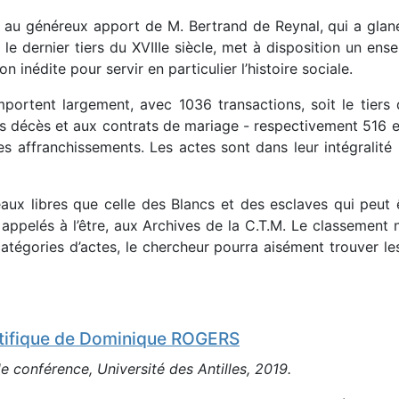
 au généreux apport de M. Bertrand de Reynal, qui a glan
 le dernier tiers du XVIIIe siècle, met à disposition un en
ion inédite pour servir en particulier l’histoire sociale.
mportent largement, avec 1036 transactions, soit le tier
s décès et aux contrats de mariage - respectivement 516 et 
les affranchissements. Les actes sont dans leur intégralité
veaux libres que celle des Blancs et des esclaves qui peut
ppelés à l’être, aux Archives de la C.T.M. Le classement nu
atégories d’actes, le chercheur pourra aisément trouver l
ntifique de Dominique ROGERS
 conférence, Université des Antilles, 2019.