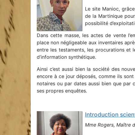
Le site Manioc, grâce
de la Martinique pour
possibilité d’exploitat
Dans cette masse, les actes de vente l’e
place non négligeable aux inventaires aprè
entre les testaments, les procurations et 
d’information synthétique.
Ainsi c’est aussi bien la société des nou
encore à ce jour déposés, comme ils sont a
notaires ou par dates aussi bien que par c
ses propres enquêtes.
Introduction scie
Mme Rogers, Maître de