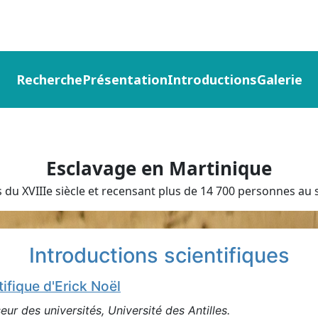
Recherche
Présentation
Introductions
Galerie
Esclavage en Martinique
du XVIIIe siècle et recensant plus de 14 700 personnes au s
Introductions scientifiques
tifique d'Erick Noël
eur des universités, Université des Antilles.