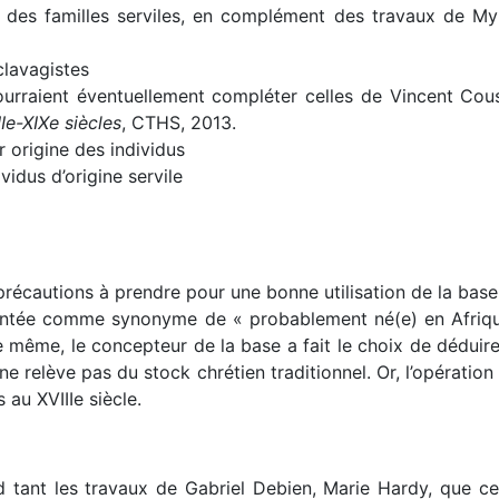
t des familles serviles, en complément des travaux de Myr
clavagistes
ourraient éventuellement compléter celles de Vincent Co
Ie-XIXe siècles
, CTHS, 2013.
r origine des individus
vidus d’origine servile
précautions à prendre pour une bonne utilisation de la base
sentée comme synonyme de « probablement né(e) en Afriqu
même, le concepteur de la base a fait le choix de déduire l
e relève pas du stock chrétien traditionnel. Or, l’opération 
 au XVIIIe siècle.
rd tant les travaux de Gabriel Debien, Marie Hardy, que c