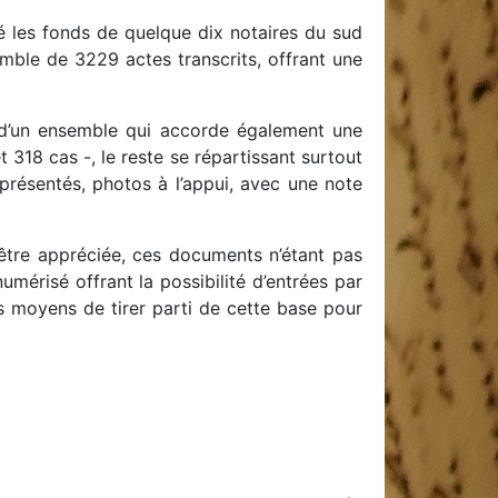
é les fonds de quelque dix notaires du sud
semble de 3229 actes transcrits, offrant une
s d’un ensemble qui accorde également une
318 cas -, le reste se répartissant surtout
 présentés, photos à l’appui, avec une note
 être appréciée, ces documents n’étant pas
mérisé offrant la possibilité d’entrées par
es moyens de tirer parti de cette base pour