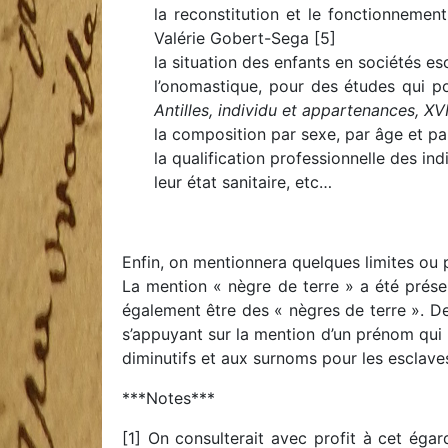
la reconstitution et le fonctionnemen
Valérie Gobert-Sega [5]
la situation des enfants en sociétés es
l’onomastique, pour des études qui p
Antilles, individu et appartenances, XVI
la composition par sexe, par âge et pa
la qualification professionnelle des indi
leur état sanitaire, etc…
Enfin, on mentionnera quelques limites ou 
La mention « nègre de terre » a été pré
également être des « nègres de terre ». De 
s’appuyant sur la mention d’un prénom qui n
diminutifs et aux surnoms pour les esclaves
***Notes***
[1] On consulterait avec profit à cet éga