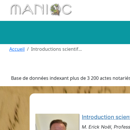
Aller au contenu principal
Accueil
Introductions scientif...
Base de données indexant plus de 3 200 actes notariés 
Introduction scien
M. Erick Noël, Profess