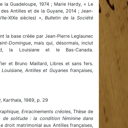
 de la Guadeloupe, 1974 ; Marie Hardy, « Le
des Antilles et de la Guyane, 2014 ; Jean-
IIe-XIXe siècles) »,
Bulletin de la Société
ment la base créée par Jean-Pierre Leglaunec
aint-Domingue
, mais qui, désormais, inclut
d, la Louisiane et le Bas-Canada.
ier et Bruno Maillard, Libres et sans fers.
 Louisiane, Antilles et Guyanes françaises,
9
, Karthala, 1989, p. 29
ographique, Enracinements créoles
, Thèse de
 de solitude : la condition féminine dans
Le droit matrimonial aux Antilles françaises,