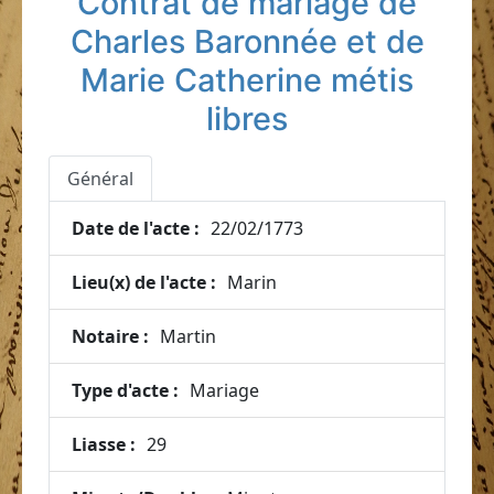
Contrat de mariage de
Charles Baronnée et de
Marie Catherine métis
libres
Général
Date de l'acte :
22/02/1773
Lieu(x) de l'acte :
Marin
Notaire :
Martin
Type d'acte :
Mariage
Liasse :
29