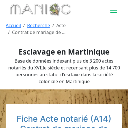
Aller au contenu principal
Accueil
Recherche
Acte
Contrat de mariage de ...
Esclavage en Martinique
Base de données indexant plus de 3 200 actes
notariés du XVIIIe siècle et recensant plus de 14 700
personnes au statut d'esclave dans la société
coloniale en Martinique
Fiche Acte notarié (A14)