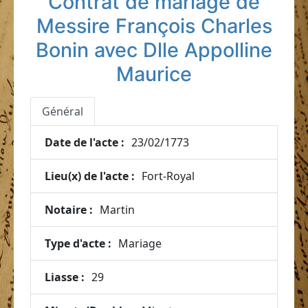
Contrat de mariage de
Messire François Charles
Bonin avec Dlle Appolline
Maurice
Général
Date de l'acte :
23/02/1773
Lieu(x) de l'acte :
Fort-Royal
Notaire :
Martin
Type d'acte :
Mariage
Liasse :
29