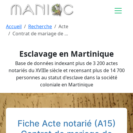
Aller au contenu principal
Accueil
Recherche
Acte
Contrat de mariage de ...
Esclavage en Martinique
Base de données indexant plus de 3 200 actes
notariés du XVIIIe siècle et recensant plus de 14 700
personnes au statut d'esclave dans la société
coloniale en Martinique
Fiche Acte notarié (A15)