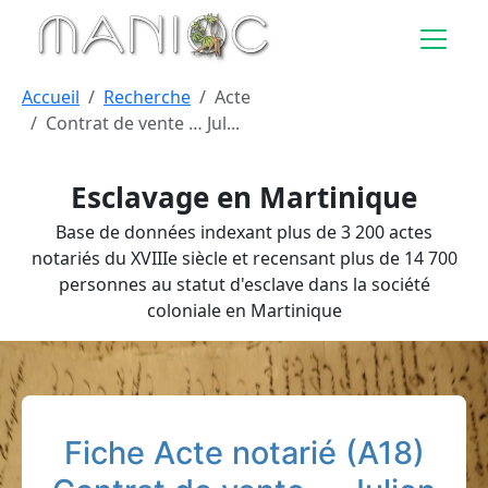
Aller au contenu principal
Accueil
Recherche
Acte
Contrat de vente … Jul...
Esclavage en Martinique
Base de données indexant plus de 3 200 actes
notariés du XVIIIe siècle et recensant plus de 14 700
personnes au statut d'esclave dans la société
coloniale en Martinique
Fiche Acte notarié (A18)