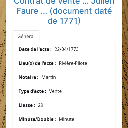
Contrat de vente … Julien
Faure … (document daté
de 1771)
Général
Date de l'acte :
22/04/1773
Lieu(x) de l'acte :
Rivière-Pilote
Notaire :
Martin
Type d'acte :
Vente
Liasse :
29
Minute/Double :
Minute