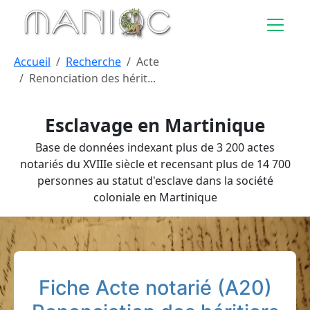
Aller au contenu principal
Accueil
Recherche
Acte
Renonciation des hérit...
Esclavage en Martinique
Base de données indexant plus de 3 200 actes
notariés du XVIIIe siècle et recensant plus de 14 700
personnes au statut d'esclave dans la société
coloniale en Martinique
Fiche Acte notarié (A20)