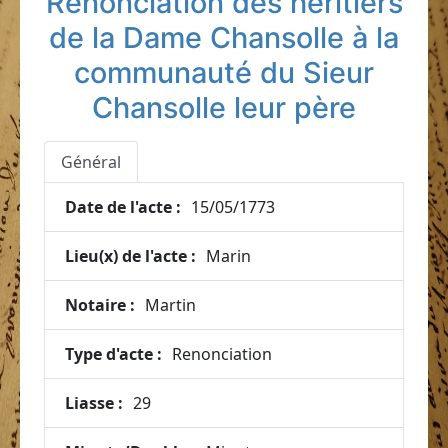
Renonciation des héritiers
de la Dame Chansolle à la
communauté du Sieur
Chansolle leur père
Général
Date de l'acte :
15/05/1773
Lieu(x) de l'acte :
Marin
Notaire :
Martin
Type d'acte :
Renonciation
Liasse :
29