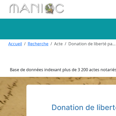
Aller au contenu principal
Accueil
Recherche
Acte
Donation de liberté pa...
Base de données indexant plus de 3 200 actes notariés 
Donation de liber