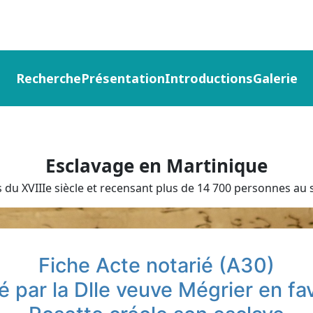
Recherche
Présentation
Introductions
Galerie
Esclavage en Martinique
du XVIIIe siècle et recensant plus de 14 700 personnes au s
Fiche Acte notarié (A30)
té par la Dlle veuve Mégrier en f