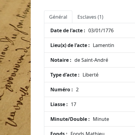
Général
Esclaves (1)
Date de l'acte :
03/01/1776
Lieu(x) de l'acte :
Lamentin
Notaire :
de Saint-André
Type d'acte :
Liberté
Numéro :
2
Liasse :
17
Minute/Double :
Minute
Fonds :
Fonds Mathieu