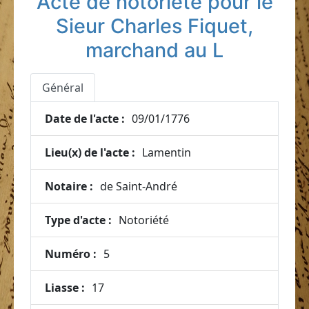
Acte de notoriété pour le
Sieur Charles Fiquet,
marchand au L
Général
Date de l'acte :
09/01/1776
Lieu(x) de l'acte :
Lamentin
Notaire :
de Saint-André
Type d'acte :
Notoriété
Numéro :
5
Liasse :
17