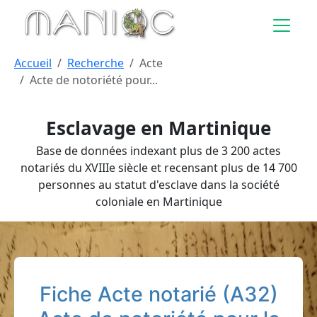
Aller au contenu principal
Accueil
Recherche
Acte
Acte de notoriété pour...
Esclavage en Martinique
Base de données indexant plus de 3 200 actes
notariés du XVIIIe siècle et recensant plus de 14 700
personnes au statut d'esclave dans la société
coloniale en Martinique
Fiche Acte notarié (A32)