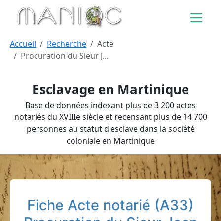
Aller au contenu principal
Accueil
Recherche
Acte
Procuration du Sieur J...
Esclavage en Martinique
Base de données indexant plus de 3 200 actes
notariés du XVIIIe siècle et recensant plus de 14 700
personnes au statut d'esclave dans la société
coloniale en Martinique
Fiche Acte notarié (A33)