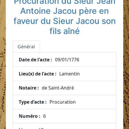
Procuration du Sieur Jean
Antoine Jacou père en
faveur du Sieur Jacou son
fils aîné
Général
Date de l'acte :
09/01/1776
Lieu(x) de l'acte :
Lamentin
Notaire :
de Saint-André
Type d'acte :
Procuration
Numéro :
6