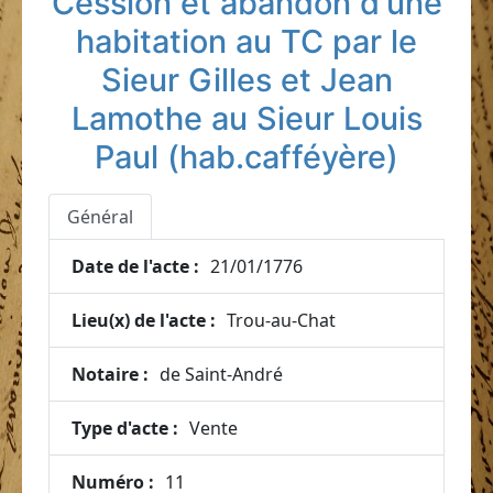
Cession et abandon d'une
habitation au TC par le
Sieur Gilles et Jean
Lamothe au Sieur Louis
Paul (hab.cafféyère)
Général
Date de l'acte :
21/01/1776
Lieu(x) de l'acte :
Trou-au-Chat
Notaire :
de Saint-André
Type d'acte :
Vente
Numéro :
11