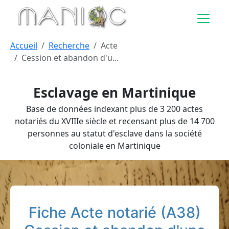
Aller au contenu principal
Accueil
Recherche
Acte
Cession et abandon d'u...
Esclavage en Martinique
Base de données indexant plus de 3 200 actes
notariés du XVIIIe siècle et recensant plus de 14 700
personnes au statut d'esclave dans la société
coloniale en Martinique
Fiche Acte notarié (A38)