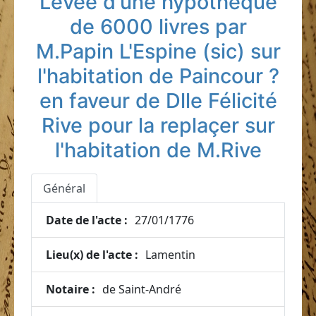
Levée d'une hypothèque
de 6000 livres par
M.Papin L'Espine (sic) sur
l'habitation de Paincour ?
en faveur de Dlle Félicité
Rive pour la replaçer sur
l'habitation de M.Rive
Général
Date de l'acte :
27/01/1776
Lieu(x) de l'acte :
Lamentin
Notaire :
de Saint-André