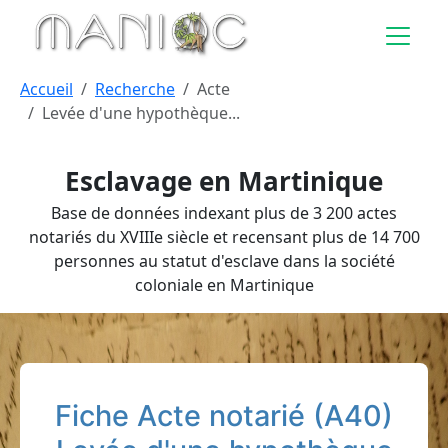
Aller au contenu principal
Accueil
Recherche
Acte
Levée d'une hypothèque...
Esclavage en Martinique
Base de données indexant plus de 3 200 actes
notariés du XVIIIe siècle et recensant plus de 14 700
personnes au statut d'esclave dans la société
coloniale en Martinique
Fiche Acte notarié (A40)