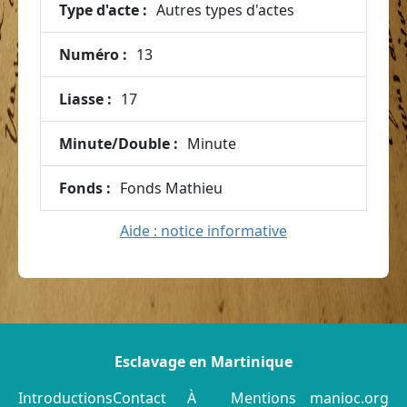
Type d'acte :
Autres types d'actes
Numéro :
13
Liasse :
17
Minute/Double :
Minute
Fonds :
Fonds Mathieu
Aide : notice informative
Esclavage en Martinique
Introductions
Contact
À
Mentions
manioc.org