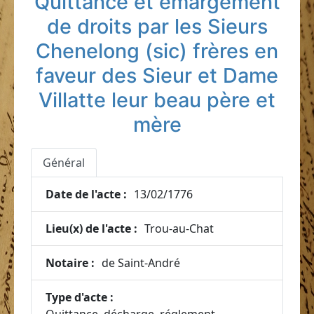
Quittance et émargement
de droits par les Sieurs
Chenelong (sic) frères en
faveur des Sieur et Dame
Villatte leur beau père et
mère
Général
Date de l'acte :
13/02/1776
Lieu(x) de l'acte :
Trou-au-Chat
Notaire :
de Saint-André
Type d'acte :