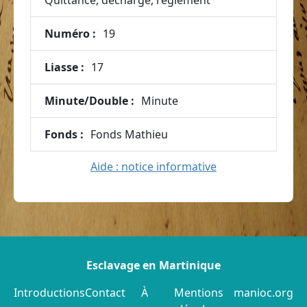
Quittance, décharge, réglement
Numéro :
19
Liasse :
17
Minute/Double :
Minute
Fonds :
Fonds Mathieu
Aide : notice informative
Esclavage en Martinique
Introductions
Contact
À
Mentions
manioc.org