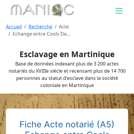
Aller au contenu principal
Accueil
Recherche
Acte
Echange entre Cools De...
Esclavage en Martinique
Base de données indexant plus de 3 200 actes
notariés du XVIIIe siècle et recensant plus de 14 700
personnes au statut d'esclave dans la société
coloniale en Martinique
Fiche Acte notarié (A5)