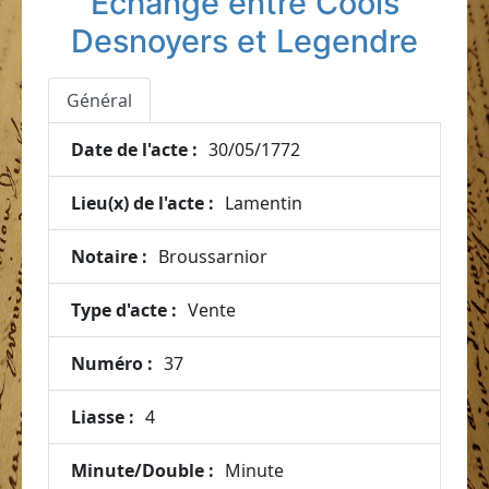
Echange entre Cools
Desnoyers et Legendre
Général
Date de l'acte :
30/05/1772
Lieu(x) de l'acte :
Lamentin
Notaire :
Broussarnior
Type d'acte :
Vente
Numéro :
37
Liasse :
4
Minute/Double :
Minute