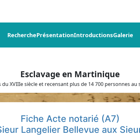
Recherche
Présentation
Introductions
Galerie
Esclavage en Martinique
du XVIIIe siècle et recensant plus de 14 700 personnes au s
Fiche Acte notarié (A7)
ieur Langelier Bellevue aux Sieurs