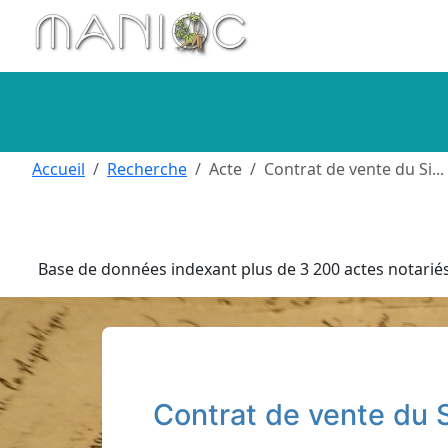
Aller au contenu principal
Accueil
Recherche
Acte
Contrat de vente du Si...
Base de données indexant plus de 3 200 actes notariés 
Contrat de vente du S