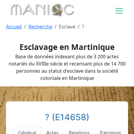
Aller au contenu principal
Accueil
Recherche
Esclave
?
Esclavage en Martinique
Base de données indexant plus de 3 200 actes
notariés du XVIIIe siècle et recensant plus de 14 700
personnes au statut d'esclave dans la société
coloniale en Martinique
? (E14658)
Général
Actes
Relations
Patrimoine