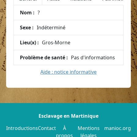
Nom :
?
Sexe :
Indéterminé
Lieu(x) :
Gros-Morne
Problème de santé :
Pas d'informations
Aide : notice informative
Esclavage en Martinique
Introductions
Contact
À
Mentions
manioc.org
propos
légales