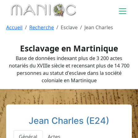
Aller au contenu principal
Accueil
Recherche
Esclave
Jean Charles
Esclavage en Martinique
Base de données indexant plus de 3 200 actes
notariés du XVIIIe siècle et recensant plus de 14 700
personnes au statut d'esclave dans la société
coloniale en Martinique
Jean Charles (E24)
Général
Actes