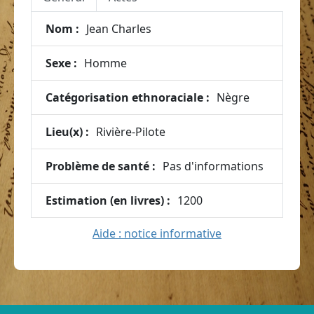
Nom :
Jean Charles
Sexe :
Homme
Catégorisation ethnoraciale :
Nègre
Lieu(x) :
Rivière-Pilote
Problème de santé :
Pas d'informations
Estimation (en livres) :
1200
Aide : notice informative