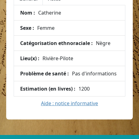
Nom :
Catherine
Sexe :
Femme
Catégorisation ethnoraciale :
Nègre
Lieu(x) :
Rivière-Pilote
Problème de santé :
Pas d'informations
Estimation (en livres) :
1200
Aide : notice informative