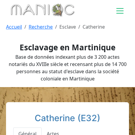
Aller au contenu principal
Accueil
Recherche
Esclave
Catherine
Esclavage en Martinique
Base de données indexant plus de 3 200 actes
notariés du XVIIIe siècle et recensant plus de 14 700
personnes au statut d'esclave dans la société
coloniale en Martinique
Catherine (E32)
Général
Actes