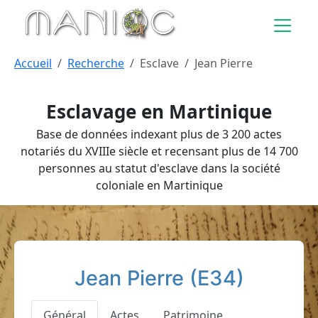
Aller au contenu principal
Accueil
Recherche
Esclave
Jean Pierre
Esclavage en Martinique
Base de données indexant plus de 3 200 actes
notariés du XVIIIe siècle et recensant plus de 14 700
personnes au statut d'esclave dans la société
coloniale en Martinique
Jean Pierre (E34)
Général
Actes
Patrimoine