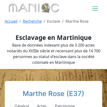
Aller au contenu principal
Accueil
Recherche
Esclave
Marthe Rose
Esclavage en Martinique
Base de données indexant plus de 3 200 actes
notariés du XVIIIe siècle et recensant plus de 14 700
personnes au statut d'esclave dans la société
coloniale en Martinique
Marthe Rose (E37)
Général
Actes
Patrimoine