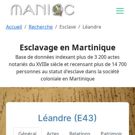
Aller au contenu principal
Accueil
Recherche
Esclave
Léandre
Esclavage en Martinique
Base de données indexant plus de 3 200 actes
notariés du XVIIIe siècle et recensant plus de 14 700
personnes au statut d'esclave dans la société
coloniale en Martinique
Léandre (E43)
Général
Actes
Relations
Patrimoine