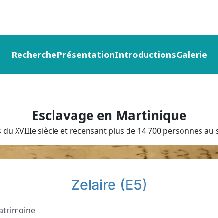
Recherche
Présentation
Introductions
Galerie
Esclavage en Martinique
du XVIIIe siècle et recensant plus de 14 700 personnes au s
Zelaire (E5)
atrimoine