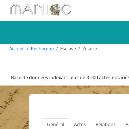
Aller au contenu principal
Accueil
Recherche
Esclave
Zelaire
Base de données indexant plus de 3 200 actes notariés 
Général
Actes
Relations
P