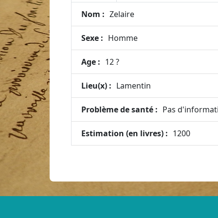
Nom :
Zelaire
Sexe :
Homme
Age :
12 ?
Lieu(x) :
Lamentin
Problème de santé :
Pas d'informat
Estimation (en livres) :
1200