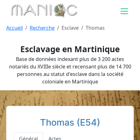
Aller au contenu principal
Accueil
Recherche
Esclave
Thomas
Esclavage en Martinique
Base de données indexant plus de 3 200 actes
notariés du XVIIIe siècle et recensant plus de 14 700
personnes au statut d'esclave dans la société
coloniale en Martinique
Thomas (E54)
Général
Actes