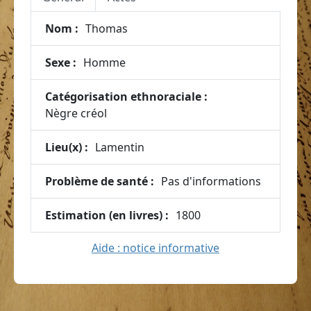
Nom :
Thomas
Sexe :
Homme
Catégorisation ethnoraciale :
Nègre créol
Lieu(x) :
Lamentin
Problème de santé :
Pas d'informations
Estimation (en livres) :
1800
Aide : notice informative