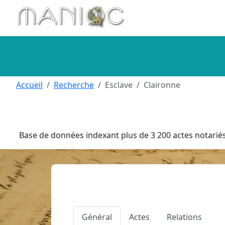
Aller au contenu principal
Accueil
Recherche
Esclave
Claironne
Base de données indexant plus de 3 200 actes notariés 
Général
Actes
Relations