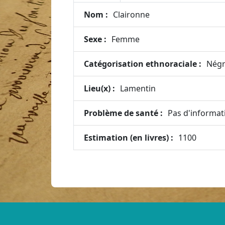
Nom :
Claironne
Sexe :
Femme
Catégorisation ethnoraciale :
Négr
Lieu(x) :
Lamentin
Problème de santé :
Pas d'informat
Estimation (en livres) :
1100