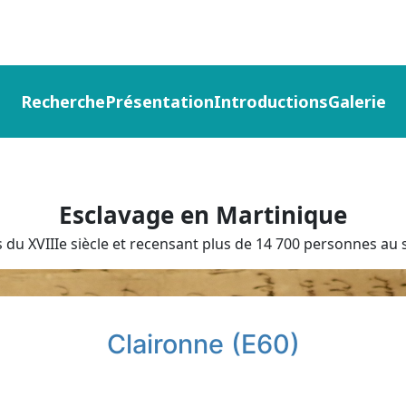
Recherche
Présentation
Introductions
Galerie
Esclavage en Martinique
du XVIIIe siècle et recensant plus de 14 700 personnes au s
Claironne (E60)