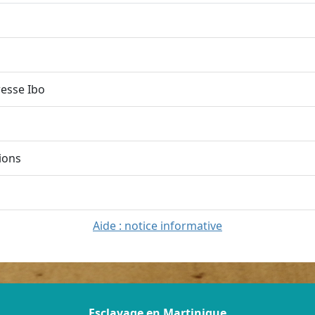
esse Ibo
ions
Aide : notice informative
Esclavage en Martinique