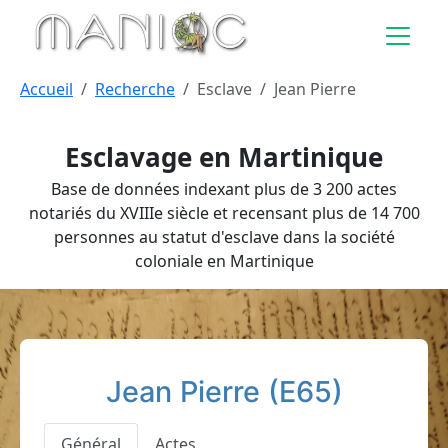
Aller au contenu principal
Accueil
Recherche
Esclave
Jean Pierre
Esclavage en Martinique
Base de données indexant plus de 3 200 actes
notariés du XVIIIe siècle et recensant plus de 14 700
personnes au statut d'esclave dans la société
coloniale en Martinique
Jean Pierre (E65)
Général
Actes