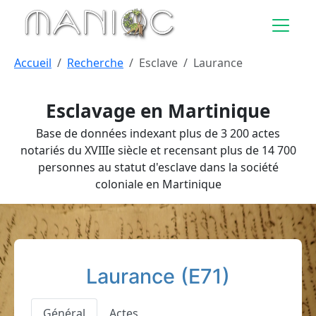
Aller au contenu principal
Accueil
Recherche
Esclave
Laurance
Esclavage en Martinique
Base de données indexant plus de 3 200 actes
notariés du XVIIIe siècle et recensant plus de 14 700
personnes au statut d'esclave dans la société
coloniale en Martinique
Laurance (E71)
Général
Actes