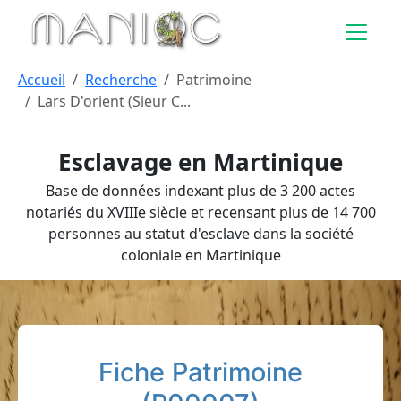
Aller au contenu principal
Accueil
Recherche
Patrimoine
Lars D'orient (Sieur C...
Esclavage en Martinique
Base de données indexant plus de 3 200 actes
notariés du XVIIIe siècle et recensant plus de 14 700
personnes au statut d'esclave dans la société
coloniale en Martinique
Fiche Patrimoine