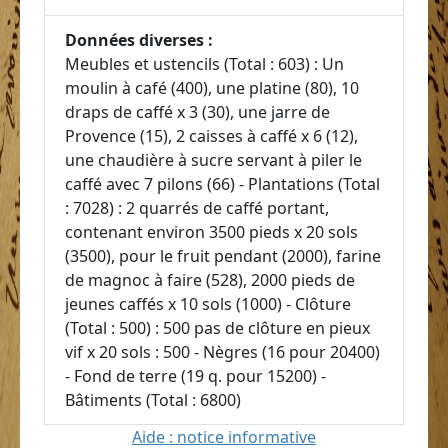
Données diverses :
Meubles et ustencils (Total : 603) : Un
moulin à café (400), une platine (80), 10
draps de caffé x 3 (30), une jarre de
Provence (15), 2 caisses à caffé x 6 (12),
une chaudière à sucre servant à piler le
caffé avec 7 pilons (66) - Plantations (Total
: 7028) : 2 quarrés de caffé portant,
contenant environ 3500 pieds x 20 sols
(3500), pour le fruit pendant (2000), farine
de magnoc à faire (528), 2000 pieds de
jeunes caffés x 10 sols (1000) - Clôture
(Total : 500) : 500 pas de clôture en pieux
vif x 20 sols : 500 - Nègres (16 pour 20400)
- Fond de terre (19 q. pour 15200) -
Bâtiments (Total : 6800)
Aide : notice informative