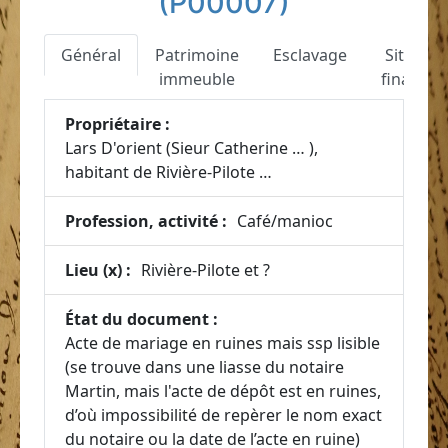
(P00007)
Général
Patrimoine
Esclavage
Situatio
immeuble
financiè
Propriétaire :
Lars D'orient (Sieur Catherine … ),
habitant de Rivière-Pilote …
Profession, activité :
Café/manioc
Lieu (x) :
Rivière-Pilote et ?
État du document :
Acte de mariage en ruines mais ssp lisible
(se trouve dans une liasse du notaire
Martin, mais l'acte de dépôt est en ruines,
d’où impossibilité de repèrer le nom exact
du notaire ou la date de l’acte en ruine)