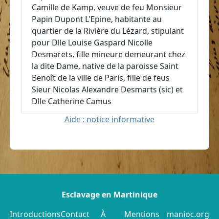
Camille de Kamp, veuve de feu Monsieur
Papin Dupont L'Epine, habitante au
quartier de la Rivière du Lézard, stipulant
pour Dlle Louise Gaspard Nicolle
Desmarets, fille mineure demeurant chez
la dite Dame, native de la paroisse Saint
Benoît de la ville de Paris, fille de feus
Sieur Nicolas Alexandre Desmarts (sic) et
Dlle Catherine Camus
Aide : notice informative
Esclavage en Martinique
Introductions
Contact
À
Mentions
manioc.org