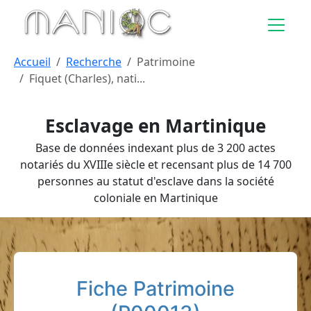
Aller au contenu principal
Accueil
Recherche
Patrimoine
Fiquet (Charles), nati...
Esclavage en Martinique
Base de données indexant plus de 3 200 actes
notariés du XVIIIe siècle et recensant plus de 14 700
personnes au statut d'esclave dans la société
coloniale en Martinique
Fiche Patrimoine