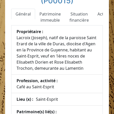
(P00015)
Général
Patrimoine
Situation
Actes
immeuble
financière
Propriétaire :
Lacroix (Joseph), natif de la paroisse Saint
Erard de la ville de Duras, diocèse d'Agen
en la Province de Guyenne, habitant au
Saint-Esprit, veuf en 1ères noces de
Elisabeth Dorien et Rose Elisabeth
Trochon, demeurante au Lamentin
Profession, activité :
Café au Saint-Esprit
Lieu (x) :
Saint-Esprit
Patrimoine(s) lié(s) :