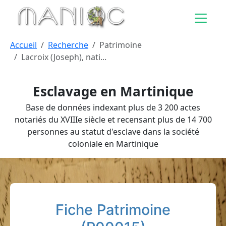
Aller au contenu principal
Accueil
Recherche
Patrimoine
Lacroix (Joseph), nati...
Esclavage en Martinique
Base de données indexant plus de 3 200 actes
notariés du XVIIIe siècle et recensant plus de 14 700
personnes au statut d'esclave dans la société
coloniale en Martinique
Fiche Patrimoine