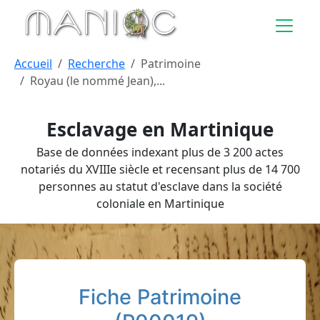
Aller au contenu principal
Accueil
Recherche
Patrimoine
Royau (le nommé Jean),...
Esclavage en Martinique
Base de données indexant plus de 3 200 actes
notariés du XVIIIe siècle et recensant plus de 14 700
personnes au statut d'esclave dans la société
coloniale en Martinique
Fiche Patrimoine