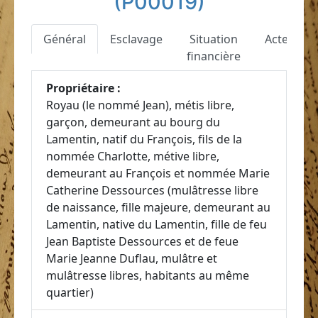
(P00019)
Général
Esclavage
Situation
Actes
financière
Propriétaire :
Royau (le nommé Jean), métis libre,
garçon, demeurant au bourg du
Lamentin, natif du François, fils de la
nommée Charlotte, métive libre,
demeurant au François et nommée Marie
Catherine Dessources (mulâtresse libre
de naissance, fille majeure, demeurant au
Lamentin, native du Lamentin, fille de feu
Jean Baptiste Dessources et de feue
Marie Jeanne Duflau, mulâtre et
mulâtresse libres, habitants au même
quartier)