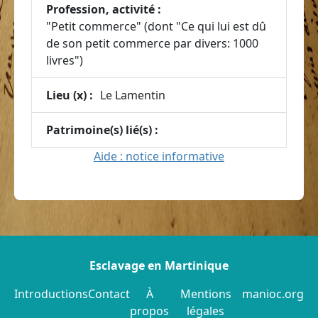
Profession, activité :
"Petit commerce" (dont "Ce qui lui est dû
de son petit commerce par divers: 1000
livres")
Lieu (x) :
Le Lamentin
Patrimoine(s) lié(s) :
Aide : notice informative
Esclavage en Martinique
Introductions
Contact
À
Mentions
manioc.org
propos
légales