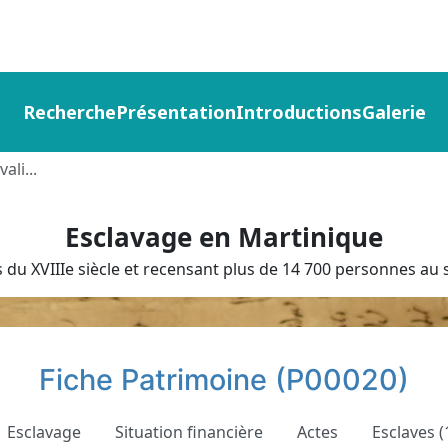
Recherche
Présentation
Introductions
Galerie
ali...
Esclavage en Martinique
du XVIIIe siècle et recensant plus de 14 700 personnes au s
Fiche Patrimoine (P00020)
Esclavage
Situation financière
Actes
Esclaves (