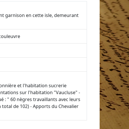
nt garnison en cette isle, demeurant
/couleuvre
onnière et l'habitation sucrerie
ntations sur l'habitation "Vaucluse" -
 : " 60 nègres travaillants avec leurs
 un total de 102) - Apports du Chevalier