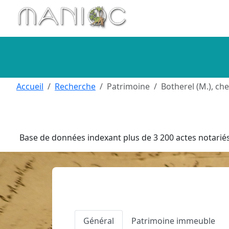
Aller au contenu principal
Accueil
Recherche
Patrimoine
Botherel (M.), chev
Base de données indexant plus de 3 200 actes notariés 
Général
Patrimoine immeuble