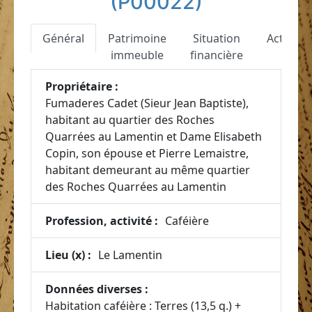
(P00022)
Général
Patrimoine
Situation
Actes
immeuble
financière
Propriétaire :
Fumaderes Cadet (Sieur Jean Baptiste),
habitant au quartier des Roches
Quarrées au Lamentin et Dame Elisabeth
Copin, son épouse et Pierre Lemaistre,
habitant demeurant au même quartier
des Roches Quarrées au Lamentin
Profession, activité :
Caféière
Lieu (x) :
Le Lamentin
Données diverses :
Habitation caféière : Terres (13,5 q.) +