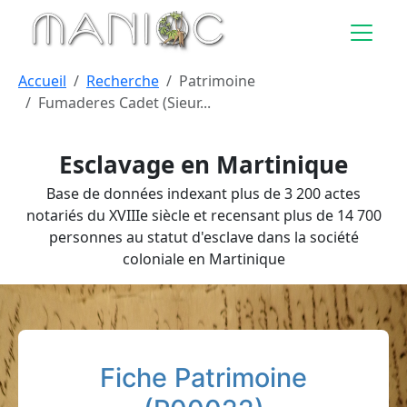
Aller au contenu principal
Accueil
Recherche
Patrimoine
Fumaderes Cadet (Sieur...
Esclavage en Martinique
Base de données indexant plus de 3 200 actes
notariés du XVIIIe siècle et recensant plus de 14 700
personnes au statut d'esclave dans la société
coloniale en Martinique
Fiche Patrimoine