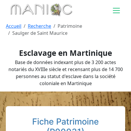
Aller au contenu principal
Accueil
Recherche
Patrimoine
Saulger de Saint Maurice
Esclavage en Martinique
Base de données indexant plus de 3 200 actes
notariés du XVIIIe siècle et recensant plus de 14 700
personnes au statut d'esclave dans la société
coloniale en Martinique
Fiche Patrimoine