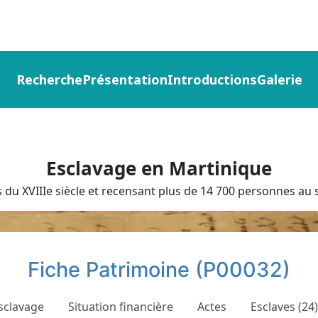
Recherche
Présentation
Introductions
Galerie
Esclavage en Martinique
du XVIIIe siècle et recensant plus de 14 700 personnes au s
Fiche Patrimoine (P00032)
sclavage
Situation financière
Actes
Esclaves (24)