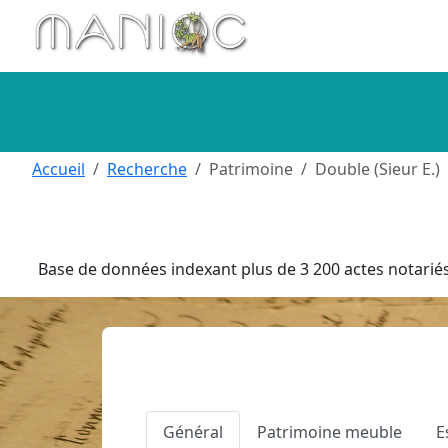
Aller au contenu principal
Accueil
Recherche
Patrimoine
Double (Sieur E.)
Base de données indexant plus de 3 200 actes notariés 
Général
Patrimoine meuble
E