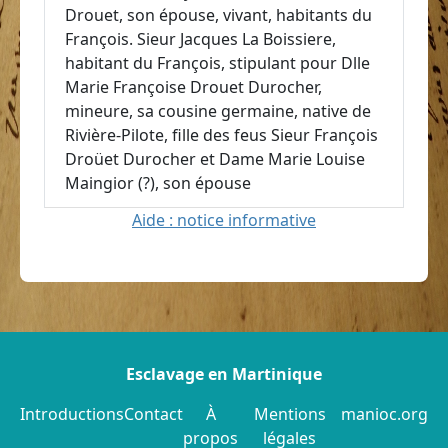
Drouet, son épouse, vivant, habitants du
François. Sieur Jacques La Boissiere,
habitant du François, stipulant pour Dlle
Marie Françoise Drouet Durocher,
mineure, sa cousine germaine, native de
Rivière-Pilote, fille des feus Sieur François
Droüet Durocher et Dame Marie Louise
Maingior (?), son épouse
Aide : notice informative
Esclavage en Martinique
Introductions
Contact
À
Mentions
manioc.org
propos
légales