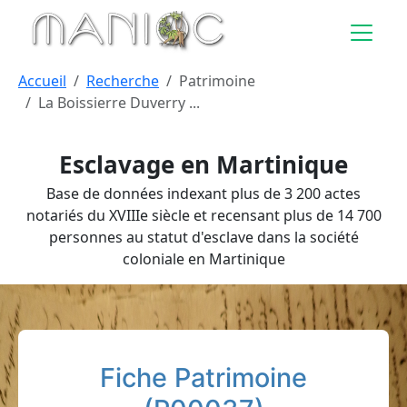
Aller au contenu principal
Accueil
Recherche
Patrimoine
La Boissierre Duverry ...
Esclavage en Martinique
Base de données indexant plus de 3 200 actes
notariés du XVIIIe siècle et recensant plus de 14 700
personnes au statut d'esclave dans la société
coloniale en Martinique
Fiche Patrimoine