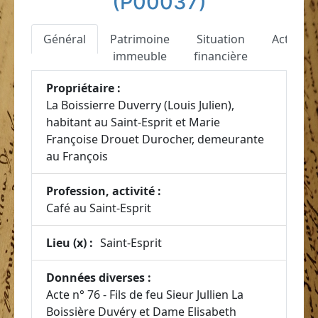
(P00037)
Général
Patrimoine
Situation
Actes
immeuble
financière
Propriétaire :
La Boissierre Duverry (Louis Julien),
habitant au Saint-Esprit et Marie
Françoise Drouet Durocher, demeurante
au François
Profession, activité :
Café au Saint-Esprit
Lieu (x) :
Saint-Esprit
Données diverses :
Acte n° 76 - Fils de feu Sieur Jullien La
Boissière Duvéry et Dame Elisabeth