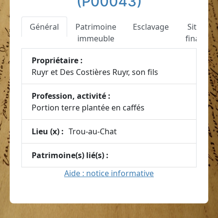
(P00043)
Général
Patrimoine
Esclavage
Situatio
immeuble
financiè
Propriétaire :
Ruyr et Des Costières Ruyr, son fils
Profession, activité :
Portion terre plantée en caffés
Lieu (x) :
Trou-au-Chat
Patrimoine(s) lié(s) :
Aide : notice informative