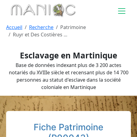
Aller au contenu principal
Accueil
Recherche
Patrimoine
Ruyr et Des Costières ...
Esclavage en Martinique
Base de données indexant plus de 3 200 actes
notariés du XVIIIe siècle et recensant plus de 14 700
personnes au statut d'esclave dans la société
coloniale en Martinique
Fiche Patrimoine