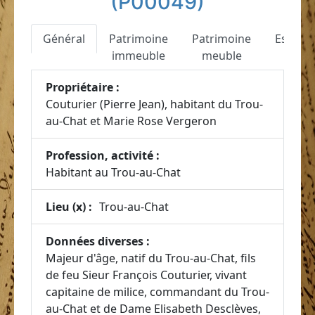
(P00049)
Général
Patrimoine
Patrimoine
Esclav
immeuble
meuble
Propriétaire :
Couturier (Pierre Jean), habitant du Trou-
au-Chat et Marie Rose Vergeron
Profession, activité :
Habitant au Trou-au-Chat
Lieu (x) :
Trou-au-Chat
Données diverses :
Majeur d'âge, natif du Trou-au-Chat, fils
de feu Sieur François Couturier, vivant
capitaine de milice, commandant du Trou-
au-Chat et de Dame Elisabeth Desclèves,