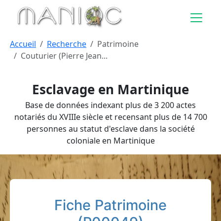
Aller au contenu principal
Accueil
Recherche
Patrimoine
Couturier (Pierre Jean...
Esclavage en Martinique
Base de données indexant plus de 3 200 actes
notariés du XVIIIe siècle et recensant plus de 14 700
personnes au statut d'esclave dans la société
coloniale en Martinique
Fiche Patrimoine