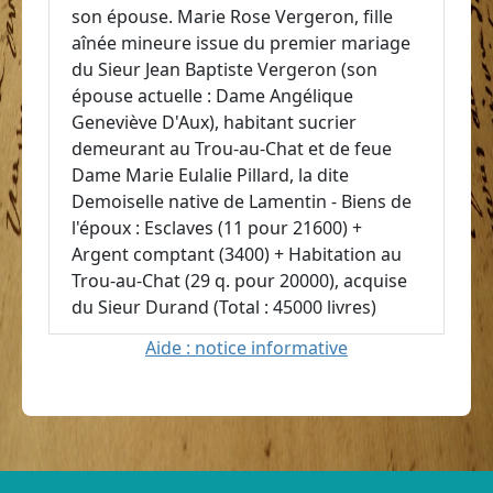
son épouse. Marie Rose Vergeron, fille
aînée mineure issue du premier mariage
du Sieur Jean Baptiste Vergeron (son
épouse actuelle : Dame Angélique
Geneviève D'Aux), habitant sucrier
demeurant au Trou-au-Chat et de feue
Dame Marie Eulalie Pillard, la dite
Demoiselle native de Lamentin - Biens de
l'époux : Esclaves (11 pour 21600) +
Argent comptant (3400) + Habitation au
Trou-au-Chat (29 q. pour 20000), acquise
du Sieur Durand (Total : 45000 livres)
Aide : notice informative