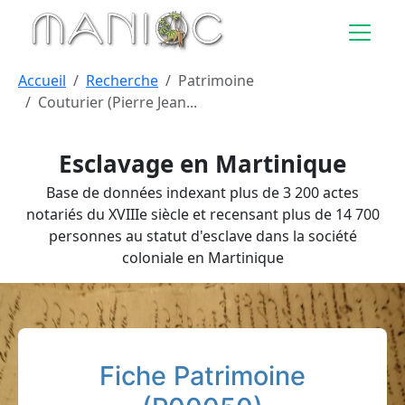
Aller au contenu principal
Accueil
Recherche
Patrimoine
Couturier (Pierre Jean...
Esclavage en Martinique
Base de données indexant plus de 3 200 actes
notariés du XVIIIe siècle et recensant plus de 14 700
personnes au statut d'esclave dans la société
coloniale en Martinique
Fiche Patrimoine