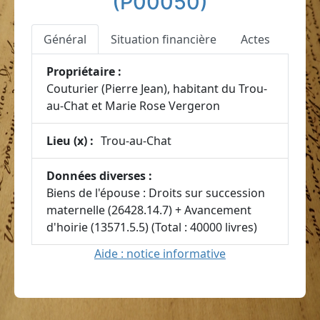
(P00050)
Général
Situation financière
Actes
Propriétaire :
Couturier (Pierre Jean), habitant du Trou-
au-Chat et Marie Rose Vergeron
Lieu (x) :
Trou-au-Chat
Données diverses :
Biens de l'épouse : Droits sur succession
maternelle (26428.14.7) + Avancement
d'hoirie (13571.5.5) (Total : 40000 livres)
Aide : notice informative