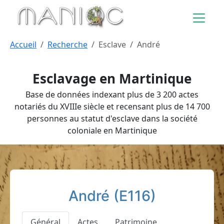
Aller au contenu principal
Accueil
Recherche
Esclave
André
Esclavage en Martinique
Base de données indexant plus de 3 200 actes
notariés du XVIIIe siècle et recensant plus de 14 700
personnes au statut d'esclave dans la société
coloniale en Martinique
André (E116)
Général
Actes
Patrimoine