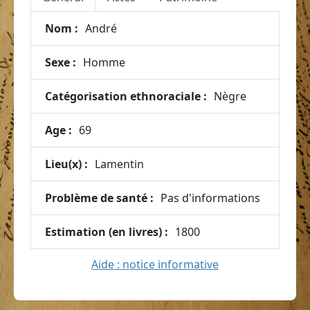
Nom :
André
Sexe :
Homme
Catégorisation ethnoraciale :
Nègre
Age :
69
Lieu(x) :
Lamentin
Problème de santé :
Pas d'informations
Estimation (en livres) :
1800
Aide : notice informative