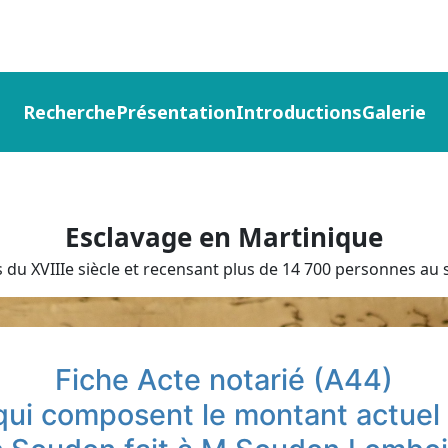
Recherche
Présentation
Introductions
Galerie
Esclavage en Martinique
du XVIIIe siècle et recensant plus de 14 700 personnes au s
Fiche Acte notarié (A44)
qui composent le montant actuel d