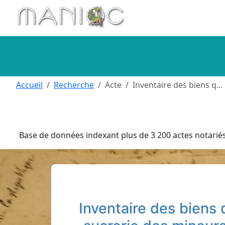
Aller au contenu principal
Accueil
Recherche
Acte
Inventaire des biens q...
Base de données indexant plus de 3 200 actes notariés 
Inventaire des biens 