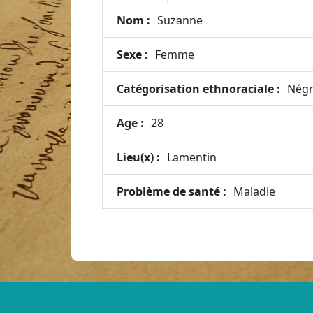
Nom :
Suzanne
Sexe :
Femme
Catégorisation ethnoraciale :
Négr
Age :
28
Lieu(x) :
Lamentin
Problème de santé :
Maladie