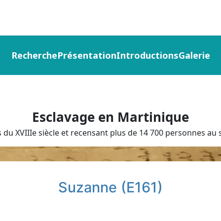
Recherche
Présentation
Introductions
Galerie
Esclavage en Martinique
du XVIIIe siècle et recensant plus de 14 700 personnes au s
Suzanne (E161)