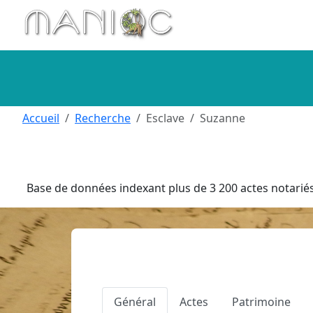
Aller au contenu principal
Accueil
Recherche
Esclave
Suzanne
Base de données indexant plus de 3 200 actes notariés 
Général
Actes
Patrimoine