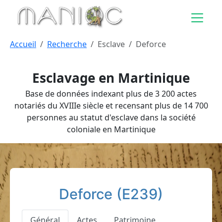
Aller au contenu principal
Accueil
Recherche
Esclave
Deforce
Esclavage en Martinique
Base de données indexant plus de 3 200 actes
notariés du XVIIIe siècle et recensant plus de 14 700
personnes au statut d'esclave dans la société
coloniale en Martinique
Deforce (E239)
Général
Actes
Patrimoine