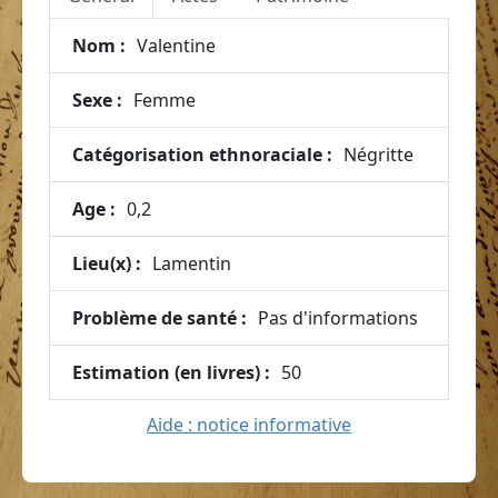
Nom :
Valentine
Sexe :
Femme
Catégorisation ethnoraciale :
Négritte
Age :
0,2
Lieu(x) :
Lamentin
Problème de santé :
Pas d'informations
Estimation (en livres) :
50
Aide : notice informative