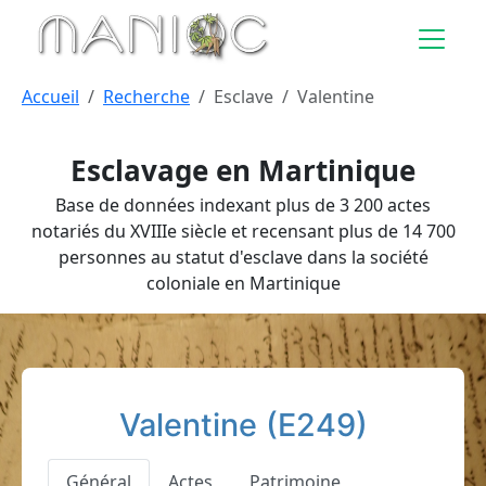
Aller au contenu principal
Accueil
Recherche
Esclave
Valentine
Esclavage en Martinique
Base de données indexant plus de 3 200 actes
notariés du XVIIIe siècle et recensant plus de 14 700
personnes au statut d'esclave dans la société
coloniale en Martinique
Valentine (E249)
Général
Actes
Patrimoine