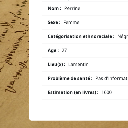
Nom :
Perrine
Sexe :
Femme
Catégorisation ethnoraciale :
Négr
Age :
27
Lieu(x) :
Lamentin
Problème de santé :
Pas d'informat
Estimation (en livres) :
1600