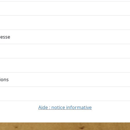
esse
ions
Aide : notice informative