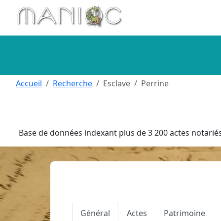
Aller au contenu principal
Accueil
Recherche
Esclave
Perrine
Base de données indexant plus de 3 200 actes notariés 
Général
Actes
Patrimoine