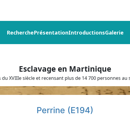
Recherche
Présentation
Introductions
Galerie
Esclavage en Martinique
du XVIIIe siècle et recensant plus de 14 700 personnes au s
Perrine (E194)