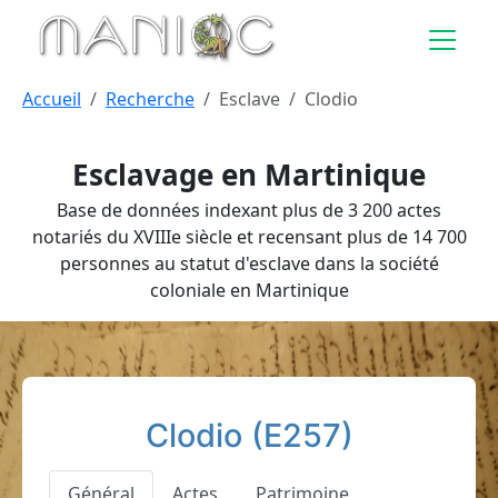
Aller au contenu principal
Accueil
Recherche
Esclave
Clodio
Esclavage en Martinique
Base de données indexant plus de 3 200 actes
notariés du XVIIIe siècle et recensant plus de 14 700
personnes au statut d'esclave dans la société
coloniale en Martinique
Clodio (E257)
Général
Actes
Patrimoine