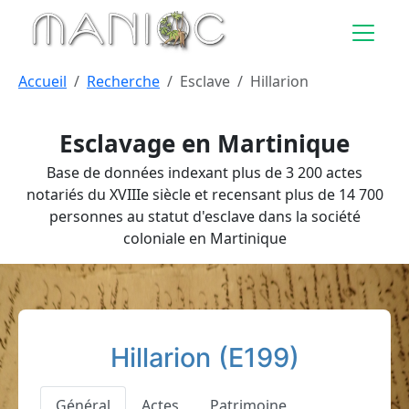
Aller au contenu principal
Accueil
Recherche
Esclave
Hillarion
Esclavage en Martinique
Base de données indexant plus de 3 200 actes
notariés du XVIIIe siècle et recensant plus de 14 700
personnes au statut d'esclave dans la société
coloniale en Martinique
Hillarion (E199)
Général
Actes
Patrimoine